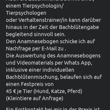
einem Tierpsychologin/
Tierpsychologen
oder Verhaltenstrainer/in kann darüber
hinaus in der Zeit der Bachblütengabe
begleitend sinnvoll sein.
Den Anamnesebogen schicke ich auf
Nachfrage per E-Mail zu .
Die Auswertung des Anamnesebogens
und Videomaterials per Whats App,
inklusive einer individuellen
Bachblütenmischung, belaufen sich auf
einen Festpreis von
45 € je Tier (Hund, Katze, Pferd)
(Kleintiere auf Anfrage)
Ein Erstkontakt bei mir in der Praxis ist