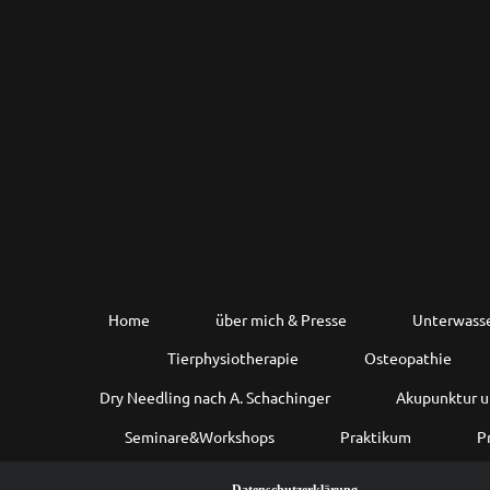
Home
über mich & Presse
Unterwasse
Tierphysiotherapie
Osteopathie
Dry Needling nach A. Schachinger
Akupunktur u
Seminare&Workshops
Praktikum
Pr