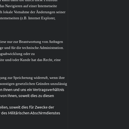
s Navigieren auf einer Internetseite
rch lokale Vornahme der Änderungen seiner
rnetseiten (z.B. Internet Explorer,
diese nur zur Beantwortung von Anfragen
e und für die technische Administration.
ragsabwicklung oder zu
ite und/oder Kunde hat das Recht, eine
ung zur Speicherung widerruft, wenn ihre
s sonstigen gesetzlichen Gründen unzulässig
n Ihnen und uns ein Vertragsverhältnis
on Ihnen, soweit dies zu diesen
ilen, soweit dies für Zwecke der
 des Militärischen Abschirmdienstes