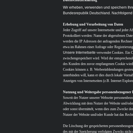
Datenschutzerklärung
Wir erheben, verwenden und speichern Ih
Bundesrepublik Deutschland. Nachfolgend 
Erhebung
und Verarbeitung von Daten
Jeder Zugriff auf unsere Internetseite und jeder 
Protokolliert werden: Name der abgerufenen Dat
werden die IP Adressen der anfragenden Rechner 
etwa im Rahmen einer Anfrage oder Registrierung 
Unsere Internetseite
verwendet Cookies. Ein Co
zwischengespeichert wird. Wird der entsprechend
des Kunden den zuvor empfangenen Cookie wieder 
Cookies können z. B. Werbeeinblendungen gesteue
unterbinden will, kann er dies durch lokale Vo
Anzeigen von Internetseiten (z.B. Internet Explore
Nutzung und Weitergabe personenbezogener 
Soweit der Nutzer unserer Webseite personenbezo
Abwicklung mit dem Nutzer der Website und/oder
oder sonst übermittelt, wenn dies zum Zwecke de
Nutzer der Website und/oder Kunde hat das Recht, 
Die Löschung der gespeicherten personenbezogene
des mit der Speicherung verfolgten Zwecks nicht 