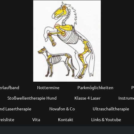
rlaufband
Nottermine
Parkmöglichkeiten
P
Stoßwellentherapie Hund
Klasse 4 Laser
Instrume
nd Lasertherapie
Novafon & Co
Ultraschalltherapie
eisliste
Vita
Kontakt
Links & Youtube