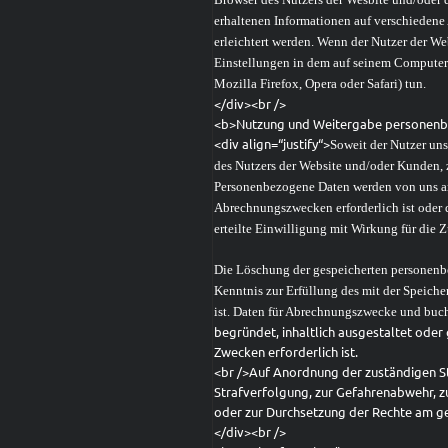
erhaltenen Informationen auf verschiedene 
erleichtert werden. Wenn der Nutzer der W
Einstellungen in dem auf seinem Computer 
Mozilla Firefox, Opera oder Safari) tun.
</div><br />
<b>Nutzung und Weitergabe personenb
<div align=“justify“>
Soweit der Nutzer un
des Nutzers der Website und/oder Kunden, 
Personenbezogene Daten werden von uns an 
Abrechnungszwecken erforderlich ist oder 
erteilte Einwilligung mit Wirkung für die Z
Die Löschung der gespeicherten personenbe
Kenntnis zur Erfüllung des mit der Speiche
ist. Daten für Abrechnungszwecke und buc
begründet, inhaltlich ausgestaltet ode
Zwecken erforderlich ist.
<br />Auf Anordnung der zuständigen Ste
Strafverfolgung, zur Gefahrenabwehr, z
oder zur Durchsetzung der Rechte am gei
</div><br />