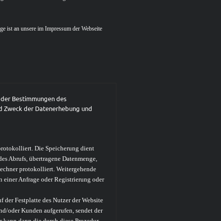
age ist an unsere im Impressum der Webseite
n der Bestimmungen des
nd Zweck der Datenerhebung und
protokolliert. Die Speicherung dient
des Abrufs, übertragene Datenmenge,
echner protokolliert. Weitergehende
 einer Anfrage oder Registrierung oder
f der Festplatte des Nutzer der Website
nd/oder Kunden aufgerufen, sendet der
r kann dann die durch diese Prozedur