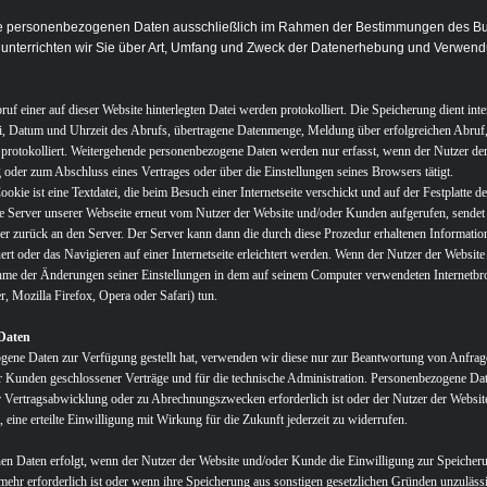
re personenbezogenen Daten ausschließlich im Rahmen der Bestimmungen des B
unterrichten wir Sie über Art, Umfang und Zweck der Datenerhebung und Verwen
Abruf einer auf dieser Website hinterlegten Datei werden protokolliert. Die Speicherung dient i
ei, Datum und Uhrzeit des Abrufs, übertragene Datenmenge, Meldung über erfolgreichen Abru
protokolliert. Weitergehende personenbezogene Daten werden nur erfasst, wenn der Nutzer de
oder zum Abschluss eines Vertrages oder über die Einstellungen seines Browsers tätigt.
okie ist eine Textdatei, die beim Besuch einer Internetseite verschickt und auf der Festplatte
e Server unserer Webseite erneut vom Nutzer der Website und/oder Kunden aufgerufen, sendet
zurück an den Server. Der Server kann dann die durch diese Prozedur erhaltenen Informatio
rt oder das Navigieren auf einer Internetseite erleichtert werden. Wenn der Nutzer der Webs
rnahme der Änderungen seiner Einstellungen in dem auf seinem Computer verwendeten Interne
r, Mozilla Firefox, Opera oder Safari) tun.
Daten
gene Daten zur Verfügung gestellt hat, verwenden wir diese nur zur Beantwortung von Anfrag
 Kunden geschlossener Verträge und für die technische Administration. Personenbezogene Dat
r Vertragsabwicklung oder zu Abrechnungszwecken erforderlich ist oder der Nutzer der Websit
eine erteilte Einwilligung mit Wirkung für die Zukunft jederzeit zu widerrufen.
n Daten erfolgt, wenn der Nutzer der Website und/oder Kunde die Einwilligung zur Speicheru
mehr erforderlich ist oder wenn ihre Speicherung aus sonstigen gesetzlichen Gründen unzuläs