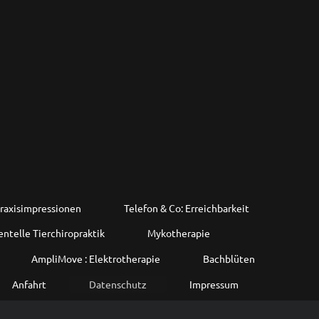
raxisimpressionen
Telefon & Co: Erreichbarkeit
ntelle Tierchiropraktik
Mykotherapie
AmpliMove : Elektrotherapie
Bachblüten
Anfahrt
Datenschutz
Impressum